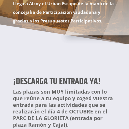
Llega a Alcoy el Urban Escape de la mano de la
concejalía de Participación Ciudadana y
gracias a los Presupuestos Participativos.
¡DESCARGA TU ENTRADA YA!
Las plazas son MUY limitadas con lo
que reúne a tu equipo y coged vuestra
entrada para las actividades que se
realizarán el día 4 de OCTUBRE en el
PARC DE LA GLORIETA (entrada por
plaza Ramón y Cajal).