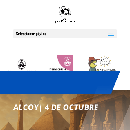
Seleccionar página
ALCOY| 4 DE OCTUBRE