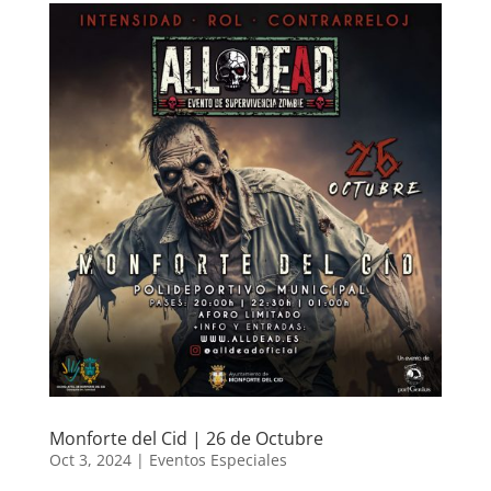
Monforte del Cid | 26 de Octubre
Oct 3, 2024
|
Eventos Especiales