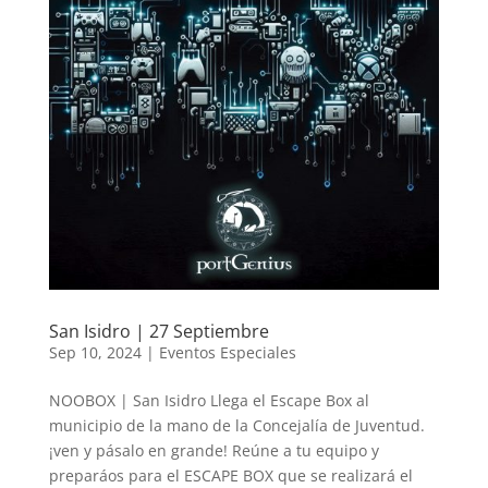
San Isidro | 27 Septiembre
Sep 10, 2024
|
Eventos Especiales
NOOBOX | San Isidro Llega el Escape Box al
municipio de la mano de la Concejalía de Juventud.
¡ven y pásalo en grande! Reúne a tu equipo y
preparáos para el ESCAPE BOX que se realizará el