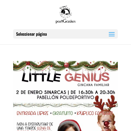
Seleccionar página