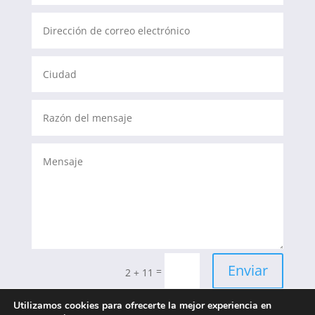
Enviar
=
2 + 11
Utilizamos cookies para ofrecerte la mejor experiencia en