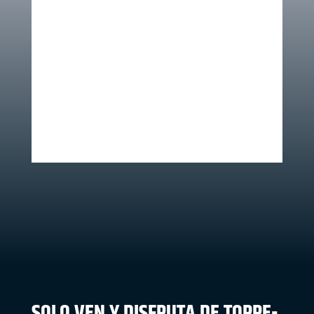
SOLO VEN Y DISFRUTA DE TORRE-